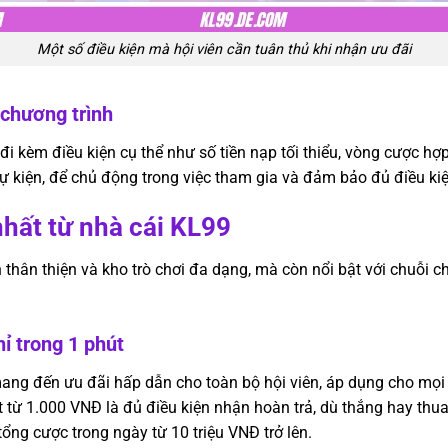
Một số điều kiện mà hội viên cần tuân thủ khi nhận ưu đãi
 chương trình
đi kèm điều kiện cụ thể như số tiền nạp tối thiểu, vòng cược hợ
 sự kiện, để chủ động trong việc tham gia và đảm bảo đủ điều k
nhất từ nhà cái KL99
thân thiện và kho trò chơi đa dạng, mà còn nổi bật với chuỗi c
ỉ trong 1 phút
ang đến ưu đãi hấp dẫn cho toàn bộ hội viên, áp dụng cho mọi 
ặt từ 1.000 VNĐ là đủ điều kiện nhận hoàn trả, dù thắng hay t
ổng cược trong ngày từ 10 triệu VNĐ trở lên.