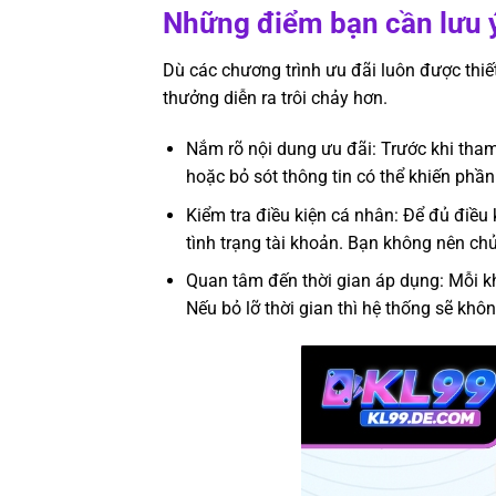
Những điểm bạn cần lưu 
Dù các chương trình ưu đãi luôn được thiế
thưởng diễn ra trôi chảy hơn.
Nắm rõ nội dung ưu đãi: Trước khi tham
hoặc bỏ sót thông tin có thể khiến phầ
Kiểm tra điều kiện cá nhân: Để đủ điều
tình trạng tài khoản. Bạn không nên chủ
Quan tâm đến thời gian áp dụng: Mỗi kh
Nếu bỏ lỡ thời gian thì hệ thống sẽ khô