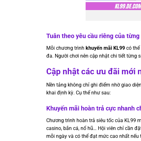
Tuân theo yêu cầu riêng của từng
Mỗi chương trình
khuyến mãi KL99
có thể 
đa. Người chơi nên cập nhật chi tiết từng
Cập nhật các ưu đãi mới 
Nền tảng không chỉ ghi điểm nhờ giao diện 
khai định kỳ. Cụ thể như sau:
Khuyến mãi hoàn trả cực nhanh ch
Chương trình hoàn trả siêu tốc của KL99 m
casino, bắn cá, nổ hũ… Hội viên chỉ cần đ
mỗi ngày và có thể đạt mức cao nhất nếu t