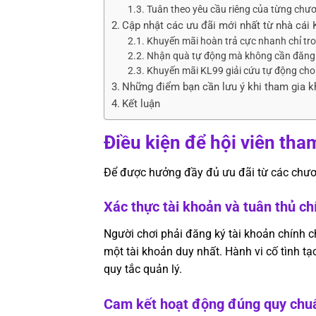
Tuân theo yêu cầu riêng của từng chươ
Cập nhật các ưu đãi mới nhất từ nhà cái
Khuyến mãi hoàn trả cực nhanh chỉ tr
Nhận quà tự động mà không cần đăng
Khuyến mãi KL99 giải cứu tự động cho
Những điểm bạn cần lưu ý khi tham gia 
Kết luận
Điều kiện để hội viên th
Để được hưởng đầy đủ ưu đãi từ các chươn
Xác thực tài khoản và tuân thủ ch
Người chơi phải đăng ký tài khoản chính ch
một tài khoản duy nhất. Hành vi cố tình tạ
quy tắc quản lý.
Cam kết hoạt động đúng quy chuẩ