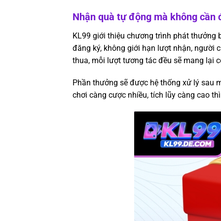
Nhận quà tự động mà không cần
KL99 giới thiệu chương trình phát thưởng b
đăng ký, không giới hạn lượt nhận, người 
thua, mỗi lượt tương tác đều sẽ mang lại 
Phần thưởng sẽ được hệ thống xử lý sau m
chơi càng cược nhiều, tích lũy càng cao t