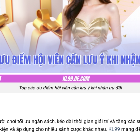
Top các ưu điểm hội viên cần lưu ý khi nhận ưu đãi
ời chơi tối ưu ngân sách, kéo dài thời gian giải trí và tăng xác
u kiện và áp dụng cho nhiều sảnh cược khác nhau.
KL99
mang đến