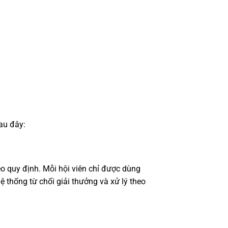
au đây:
eo quy định. Mỗi hội viên chỉ được dùng
ệ thống từ chối giải thưởng và xử lý theo