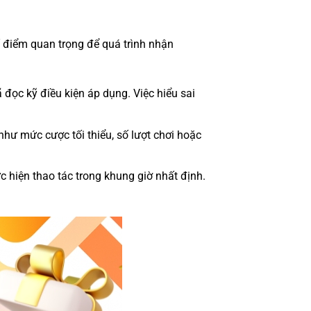
ố điểm quan trọng để quá trình nhận
đọc kỹ điều kiện áp dụng. Việc hiểu sai
 như mức cược tối thiểu, số lượt chơi hoặc
 hiện thao tác trong khung giờ nhất định.