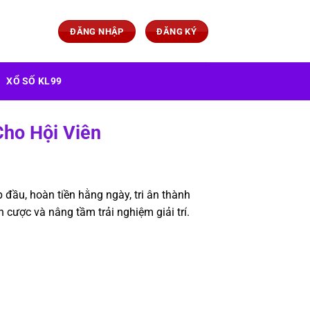
ĐĂNG NHẬP
ĐĂNG KÝ
XỔ SỐ KL99
Cho Hội Viên
đầu, hoàn tiền hằng ngày, tri ân thành
 cược và nâng tầm trải nghiệm giải trí.