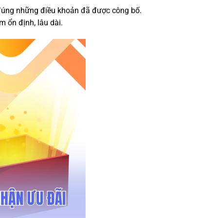
n đúng những điều khoản đã được công bố.
 ổn định, lâu dài.