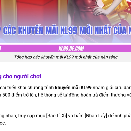
Tổng hợp các khuyến mãi KL99 mới nhất của nền tảng
g cho người chơi
cái triển khai chương trình
khuyến mãi KL99
nhằm giải cứu dàn
 500 điểm trở lên, hệ thống sẽ tự động hoàn trả điểm thưởng v
ng nhập, truy cập mục [Bao Lì Xì] và bấm [Nhận Lấy] để rinh p
ược.