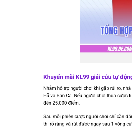
Khuyến mãi KL99 giải cứu tự độn
Nhằm hỗ trợ người chơi khi gặp rủi ro, nhà 
Hũ và Bắn Cá. Nếu người chơi thua cược từ
đến 25.000 điểm.
Sau mỗi phiên cược người chơi chỉ cần đă
thị rõ ràng và rút được ngay sau 1 vòng c