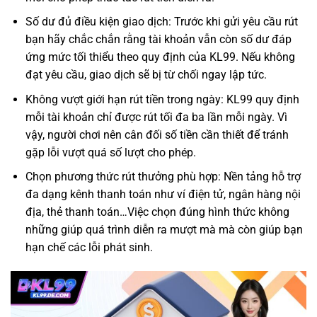
Số dư đủ điều kiện giao dịch: Trước khi gửi yêu cầu rút
bạn hãy chắc chắn rằng tài khoản vẫn còn số dư đáp
ứng mức tối thiểu theo quy định của KL99. Nếu không
đạt yêu cầu, giao dịch sẽ bị từ chối ngay lập tức.
Không vượt giới hạn rút tiền trong ngày: KL99 quy định
mỗi tài khoản chỉ được rút tối đa ba lần mỗi ngày. Vì
vậy, người chơi nên cân đối số tiền cần thiết để tránh
gặp lỗi vượt quá số lượt cho phép.
Chọn phương thức rút thưởng phù hợp: Nền tảng hỗ trợ
đa dạng kênh thanh toán như ví điện tử, ngân hàng nội
địa, thẻ thanh toán…Việc chọn đúng hình thức không
những giúp quá trình diễn ra mượt mà mà còn giúp bạn
hạn chế các lỗi phát sinh.