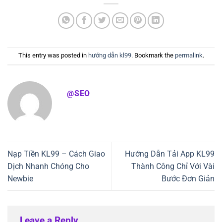
This entry was posted in
hướng dẫn kl99
. Bookmark the
permalink
.
@SEO
Nạp Tiền KL99 – Cách Giao
Hướng Dẫn Tải App KL99
Dịch Nhanh Chóng Cho
Thành Công Chỉ Với Vài
Newbie
Bước Đơn Giản
Leave a Reply