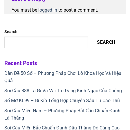
You must be
logged in
to post a comment.
Search
SEARCH
Recent Posts
Dàn Đề 50 Số – Phương Pháp Chơi Lô Khoa Học Và Hiệu
Quả
Soi Cầu 888 Là Gì Và Vai Trò Đáng Kinh Ngạc Của Chúng
Sổ Mơ KL99 – Bí Kíp Tổng Hợp Chuyên Sâu Từ Cao Thủ
Soi Cầu Miền Nam – Phương Pháp Bắt Cầu Chuẩn Đánh
Là Thắng
Soi Cầu Miền Bắc Chuẩn Đánh Đâu Thắng Đó Cùng Cao