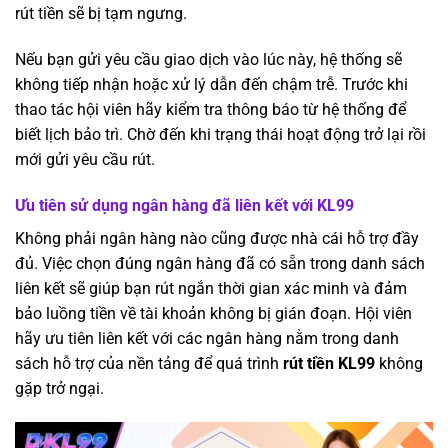
rút tiền sẽ bị tạm ngưng.
Nếu bạn gửi yêu cầu giao dịch vào lúc này, hệ thống sẽ
không tiếp nhận hoặc xử lý dẫn đến chậm trễ. Trước khi
thao tác hội viên hãy kiểm tra thông báo từ hệ thống để
biết lịch bảo trì. Chờ đến khi trạng thái hoạt động trở lại rồi
mới gửi yêu cầu rút.
Ưu tiên sử dụng ngân hàng đã liên kết với KL99
Không phải ngân hàng nào cũng được nhà cái hỗ trợ đầy
đủ. Việc chọn đúng ngân hàng đã có sẵn trong danh sách
liên kết sẽ giúp bạn rút ngắn thời gian xác minh và đảm
bảo luồng tiền về tài khoản không bị gián đoạn. Hội viên
hãy ưu tiên liên kết với các ngân hàng nằm trong danh
sách hỗ trợ của nền tảng để quá trình
rút tiền KL99
không
gặp trở ngại.