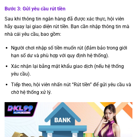
Bước 3: Gửi yêu cầu rút tiền
Sau khi thông tin ngân hàng đã được xác thực, hội viên
hãy quay lại giao diện rút tiền. Bạn cần nhập thông tin mà
nhà cái yêu cầu, bao gồm:
Người chơi nhập số tiền muốn rút (đảm bảo trong giới
hạn số dư và phù hợp với quy định hệ thống).
Xác nhận lại bằng mật khẩu giao dịch (nếu hệ thống
yêu cầu).
Tiếp theo, hội viên nhấn nút “Rút tiền” để gửi yêu cầu và
chờ hệ thống xử lý.