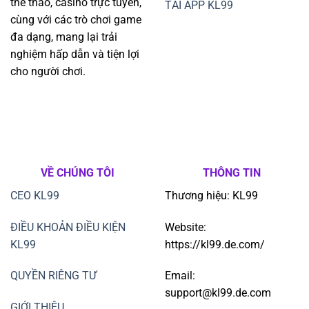
thể thao, casino trực tuyến,
TẢI APP KL99
cùng với các trò chơi game
đa dạng, mang lại trải
nghiệm hấp dẫn và tiện lợi
cho người chơi.
VỀ CHÚNG TÔI
THÔNG TIN
CEO KL99
Thương hiệu: KL99
ĐIỀU KHOẢN ĐIỀU KIỆN
Website:
KL99
https://kl99.de.com/
QUYỀN RIÊNG TƯ
Email:
support@kl99.de.com
GIỚI THIỆU