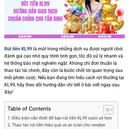
Rút tiền KL99
là một trong những dịch vụ được người chơi
đánh giá cao nhờ quy trình tinh gọn, tốc độ xử lý nhanh và
hệ thống bảo mật nghiêm ngặt. Không chỉ đơn thuần là
thao tác tài chính, đây còn là bước chốt lời quan trọng sau
mỗi phiên cược. Nếu bạn đang tìm hiểu cách rút thưởng tại
KL99, hãy theo dõi hướng dẫn chi tiết ở bài viết ngay sau
đây!
Table of Contents
Điều kiện cần thiết để bạn rút tiền KL99 suôn sẻ hơn
Thao tác rút tiền hiệu quả và an toàn cho newbie